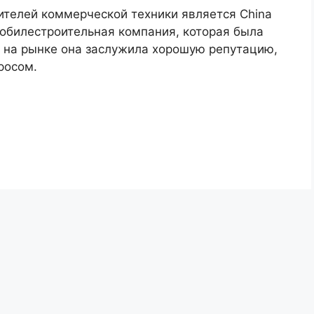
ителей коммерческой техники является China
мобилестроительная компания, которая была
ы на рынке она заслужила хорошую репутацию,
росом.