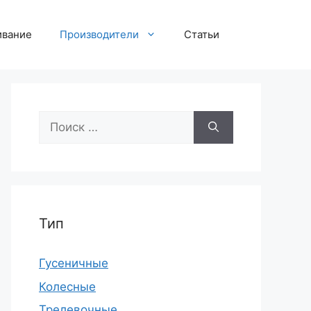
ивание
Производители
Статьи
Поиск:
Тип
Гусеничные
Колесные
Трелевочные