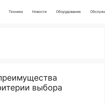
Техника
Новости
Оборудование
Обслуж
 преимущества
ритерии выбора