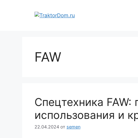
Перейти
к
содержимому
FAW
Спецтехника FAW:
использования и к
22.04.2024
от
semen