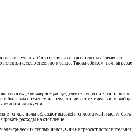
ового излучения. Они состоят из нагревательных элементов,
 электрическую энергию в тепло. Таким образом, пол нагревае
является их равномерное распределение тепла по всей площади
ю и быстрым временем нагрева, что делает их идеальным выбор
я комната или кухня.
ские теплые полы обладают высокой теплоотдачей и могут быть
зировать расходы на отопление.
м электрических теплых полов. Они не требуют дополнительног