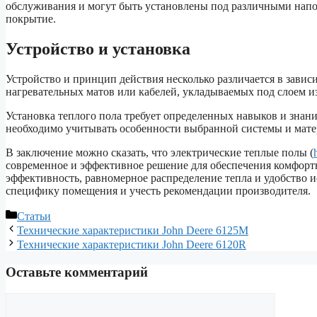
обслуживания и могут быть установлены под различными напо
покрытие.
Устройство и установка
Устройство и принцип действия несколько различается в завис
нагревательных матов или кабелей, укладываемых под слоем 
Установка теплого пола требует определенных навыков и знани
необходимо учитывать особенности выбранной системы и мате
В заключение можно сказать, что электрические теплые полы (
современное и эффективное решение для обеспечения комфор
эффективность, равномерное распределение тепла и удобство 
специфику помещения и учесть рекомендации производителя.
Рубрики
Статьи
Технические характеристики John Deere 6125M
Технические характеристики John Deere 6120R
Оставьте комментарий
Комментарий