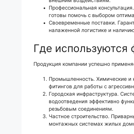
внешним воздействиям.
Профессиональная консультация.
готовы помочь с выбором оптима
Своевременные поставки. Гаран
налаженной логистике и наличию
Где используются 
Продукция компании успешно применя
Промышленность. Химические и 
фитингов для работы с агрессив
Городская инфраструктура. Сист
водоотведения эффективно функ
резьбовым соединениям.
Частное строительство. Приварн
монтажных системах жилых домов