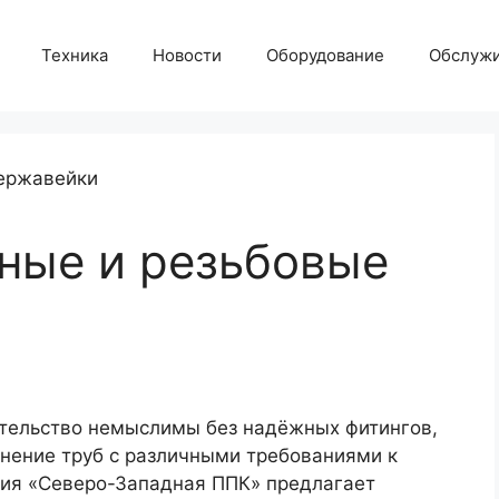
Техника
Новости
Оборудование
Обслуж
ные и резьбовые
тельство немыслимы без надёжных фитингов,
нение труб с различными требованиями к
ния «Северо-Западная ППК» предлагает