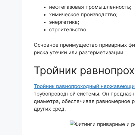
нефтегазовая промышленность;
химическое производство;
энергетика;
строительство.
Основное преимущество приварных фи
риска утечки или разгерметизации.
Тройник равнопро
Тройник равнопроходный нержавеющи
трубопроводной системы. Он предназн
диаметра, обеспечивая равномерное р
других сред.