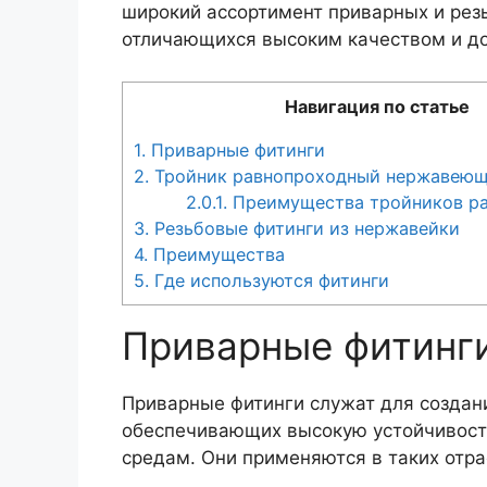
широкий ассортимент приварных и рез
отличающихся высоким качеством и д
Навигация по статье
1.
Приварные фитинги
2.
Тройник равнопроходный нержавею
2.0.1.
Преимущества тройников ра
3.
Резьбовые фитинги из нержавейки
4.
Преимущества
5.
Где используются фитинги
Приварные фитинг
Приварные фитинги служат для создан
обеспечивающих высокую устойчивость
средам. Они применяются в таких отрас