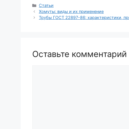
Рубрики
Статьи
Хомуты: виды и их применение
Трубы ГОСТ 22897-86: характеристики, п
Оставьте комментарий
Комментарий