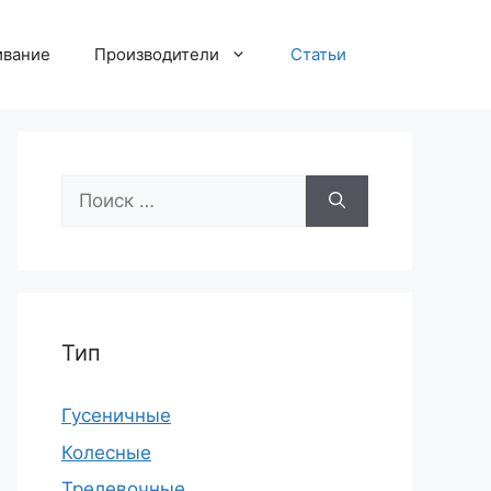
ивание
Производители
Статьи
Поиск:
Тип
Гусеничные
Колесные
Трелевочные