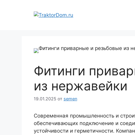
Перейти
к
содержимому
Фитинги привар
из нержавейки
19.01.2025
от
semen
Современная промышленность и строи
обеспечивающих подключение и соеди
устойчивости и герметичности. Компа