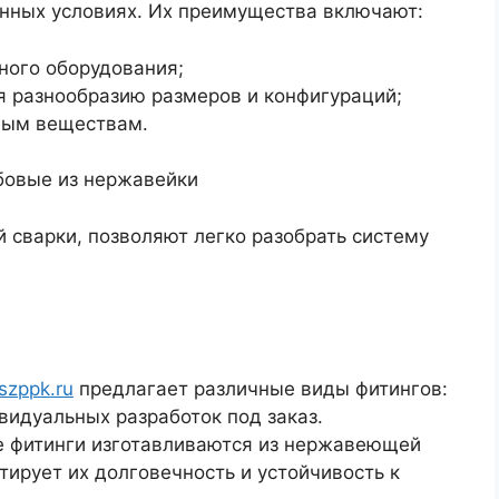
енных условиях. Их преимущества включают:
ного оборудования;
я разнообразию размеров и конфигураций;
вным веществам.
 сварки, позволяют легко разобрать систему
szppk.ru
предлагает различные виды фитингов:
видуальных разработок под заказ.
е фитинги изготавливаются из нержавеющей
нтирует их долговечность и устойчивость к