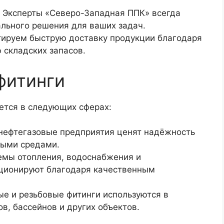
 Эксперты «Северо-Западная ППК» всегда
льного решения для ваших задач.
тируем быструю доставку продукции благодаря
 складских запасов.
фитинги
ется в следующих сферах:
нефтегазовые предприятия ценят надёжность
ными средами.
емы отопления, водоснабжения и
ционируют благодаря качественным
ые и резьбовые фитинги используются в
, бассейнов и других объектов.