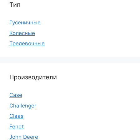
Тип
Гусеничные
Колесные
Трелевочные
Производители
Case
Challenger
Claas
Fendt
John Deere