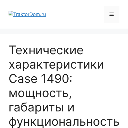
Перейти
к
Меню
содержимому
Технические
характеристики
Case 1490:
мощность,
габариты и
функциональность