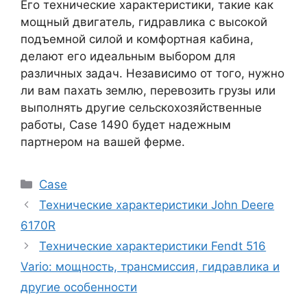
Его технические характеристики, такие как
мощный двигатель, гидравлика с высокой
подъемной силой и комфортная кабина,
делают его идеальным выбором для
различных задач. Независимо от того, нужно
ли вам пахать землю, перевозить грузы или
выполнять другие сельскохозяйственные
работы, Case 1490 будет надежным
партнером на вашей ферме.
Рубрики
Case
Технические характеристики John Deere
6170R
Технические характеристики Fendt 516
Vario: мощность, трансмиссия, гидравлика и
другие особенности