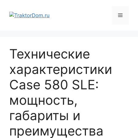
Перейти
к
Меню
содержимому
Технические
характеристики
Case 580 SLE:
мощность,
габариты и
преимущества