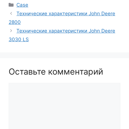
Рубрики
Case
Технические характеристики John Deere
2800
Технические характеристики John Deere
3030 LS
Оставьте комментарий
Комментарий