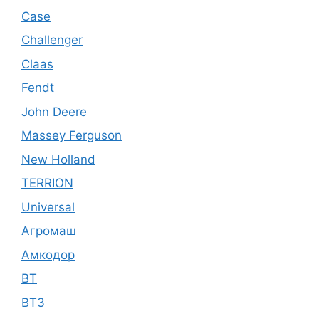
Case
Challenger
Claas
Fendt
John Deere
Massey Ferguson
New Holland
TERRION
Universal
Агромаш
Амкодор
ВТ
ВТЗ