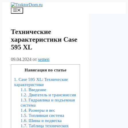
Перейти
к
Меню
содержимому
Технические
характеристики Case
595 XL
09.04.2024
от
semen
Навигация по статье
1.
Case 595 XL: Технические
характеристики
1.1.
Введение
1.2.
Двигатель и трансмиссия
1.3.
Гидравлика и подъемная
система
1.4.
Размеры и вес
1.5.
Топливная система
1.6.
Шины и подвеска
1.7.
Таблица технических