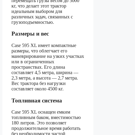
перемещать грузы весом до 3000
кг, что делает этот трактор
идеальным выбором для
различных задач, связанных с
грузоподъемностью.
Размеры и вес
Case 595 XL имеет компактные
размеры, что облегчает его
маневрирование на узких участках
или в ограниченных
пространствах. Его длина
составляет 4,5 метра, ширина —
2,3 метра, а высота — 2,7 метра.
Вес трактора без нагрузки
составляет около 4500 кг.
Топливная система
Case 595 XL оснащен емким
топливным баком, вместимостью
180 литров. Это позволяет
продолжительное время работать
без необходимости частой