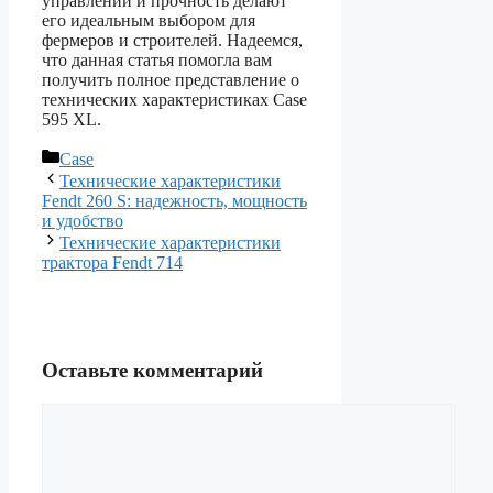
управлении и прочность делают
его идеальным выбором для
фермеров и строителей. Надеемся,
что данная статья помогла вам
получить полное представление о
технических характеристиках Case
595 XL.
Рубрики
Case
Технические характеристики
Fendt 260 S: надежность, мощность
и удобство
Технические характеристики
трактора Fendt 714
Оставьте комментарий
Комментарий