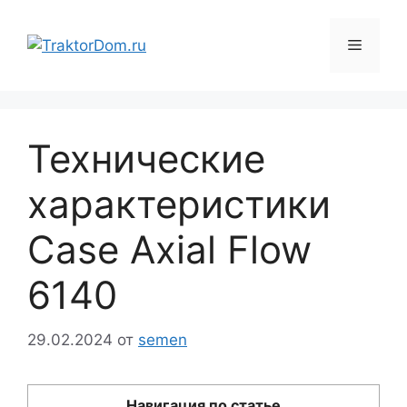
Перейти
к
Меню
содержимому
Технические
характеристики
Case Axial Flow
6140
29.02.2024
от
semen
Навигация по статье