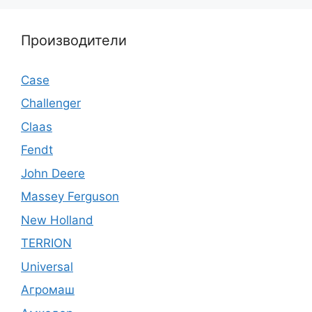
Производители
Case
Challenger
Claas
Fendt
John Deere
Massey Ferguson
New Holland
TERRION
Universal
Агромаш