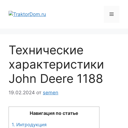
Перейти
к
Меню
содержимому
Технические
характеристики
John Deere 1188
19.02.2024
от
semen
Навигация по статье
1.
Интродукция