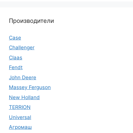
Производители
Case
Challenger
Claas
Fendt
John Deere
Massey Ferguson
New Holland
TERRION
Universal
Агромаш