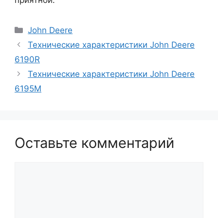
приятной.
Рубрики
John Deere
Технические характеристики John Deere
6190R
Технические характеристики John Deere
6195M
Оставьте комментарий
Комментарий