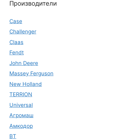
Производители
Case
Challenger
Claas
Fendt
John Deere
Massey Ferguson
New Holland
TERRION
Universal
Агромаш
Амкодор
ВТ