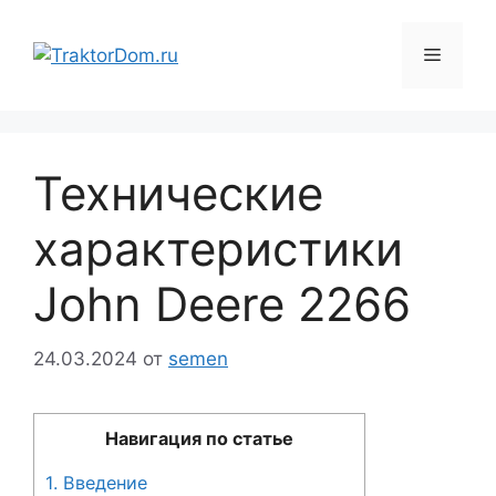
Перейти
к
Меню
содержимому
Технические
характеристики
John Deere 2266
24.03.2024
от
semen
Навигация по статье
1.
Введение