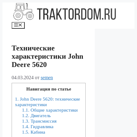
Перейти
к
содержимому
Меню
Технические
характеристики John
Deere 5620
04.03.2024
от
semen
Навигация по статье
1.
John Deere 5620: технические
характеристики
1.1.
Общие характеристики
1.2.
Двигатель
1.3.
Трансмиссия
1.4.
Гидравлика
1.5.
Кабина