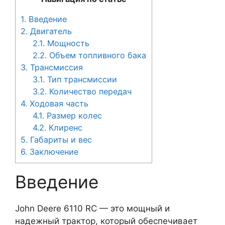
1.
Введение
2.
Двигатель
2.1.
Мощность
2.2.
Объем топливного бака
3.
Трансмиссия
3.1.
Тип трансмиссии
3.2.
Количество передач
4.
Ходовая часть
4.1.
Размер колес
4.2.
Клиренс
5.
Габариты и вес
6.
Заключение
Введение
John Deere 6110 RC — это мощный и
надежный трактор, который обеспечивает