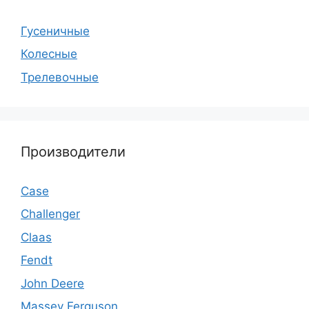
Гусеничные
Колесные
Трелевочные
Производители
Case
Challenger
Claas
Fendt
John Deere
Massey Ferguson