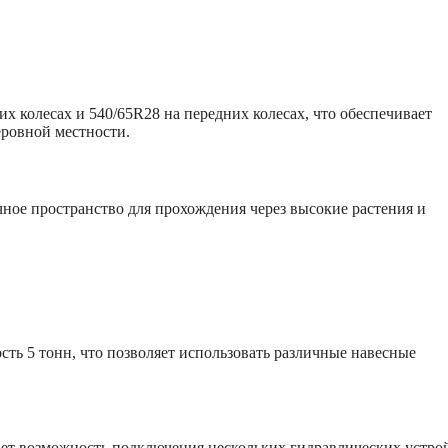
х колесах и 540/65R28 на передних колесах, что обеспечивает
еровной местности.
очное пространство для прохождения через высокие растения и
сть 5 тонн, что позволяет использовать различные навесные
ает возможность подключения нескольких гидравлических устро