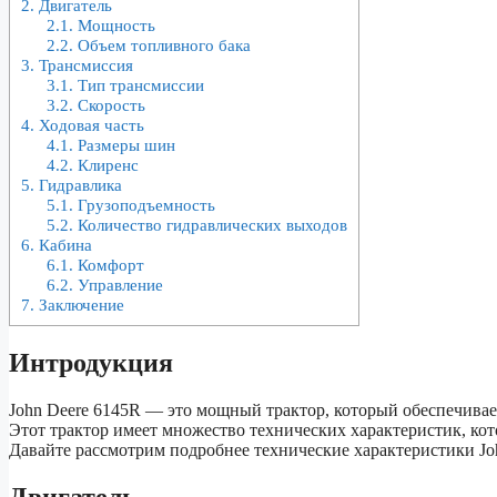
2.
Двигатель
2.1.
Мощность
2.2.
Объем топливного бака
3.
Трансмиссия
3.1.
Тип трансмиссии
3.2.
Скорость
4.
Ходовая часть
4.1.
Размеры шин
4.2.
Клиренс
5.
Гидравлика
5.1.
Грузоподъемность
5.2.
Количество гидравлических выходов
6.
Кабина
6.1.
Комфорт
6.2.
Управление
7.
Заключение
Интродукция
John Deere 6145R — это мощный трактор, который обеспечивае
Этот трактор имеет множество технических характеристик, ко
Давайте рассмотрим подробнее технические характеристики Jo