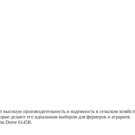
т высокую производительность и надежность в сельском хозяйст
торые делают его идеальным выбором для фермеров и аграриев.
hn Deere 6145R.