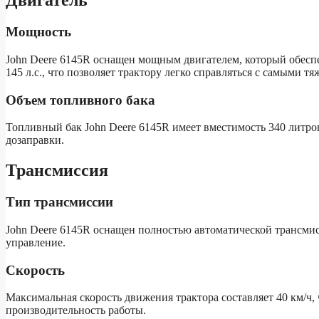
Двигатель
Мощность
John Deere 6145R оснащен мощным двигателем, который обесп
145 л.с., что позволяет трактору легко справляться с самыми т
Объем топливного бака
Топливный бак John Deere 6145R имеет вместимость 340 литров
дозаправки.
Трансмиссия
Тип трансмиссии
John Deere 6145R оснащен полностью автоматической трансмис
управление.
Скорость
Максимальная скорость движения трактора составляет 40 км/ч,
производительность работы.