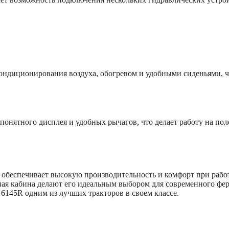
кондиционирования воздуха, обогревом и удобными сиденьями, ч
онятного дисплея и удобных рычагов, что делает работу на пол
 обеспечивает высокую производительность и комфорт при рабо
ная кабина делают его идеальным выбором для современного фер
6145R одним из лучших тракторов в своем классе.