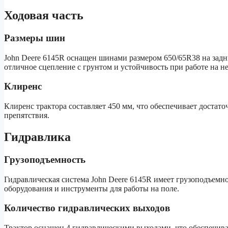
Ходовая часть
Размеры шин
John Deere 6145R оснащен шинами размером 650/65R38 на задни
отличное сцепление с грунтом и устойчивость при работе на н
Клиренс
Клиренс трактора составляет 450 мм, что обеспечивает достат
препятствия.
Гидравлика
Грузоподъемность
Гидравлическая система John Deere 6145R имеет грузоподъемно
оборудования и инструменты для работы на поле.
Количество гидравлических выходов
Трактор оснащен 4 гидравлическими выходами, что обеспечив