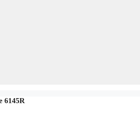
e 6145R