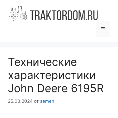
Перейти
к
содержимому
Меню
Технические
характеристики
John Deere 6195R
25.03.2024
от
semen