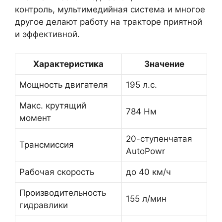
контроль, мультимедийная система и многое
другое делают работу на тракторе приятной
и эффективной.
Характеристика
Значение
Мощность двигателя
195 л.с.
Макс. крутящий
784 Нм
момент
20-ступенчатая
Трансмиссия
AutoPowr
Рабочая скорость
до 40 км/ч
Производительность
155 л/мин
гидравлики