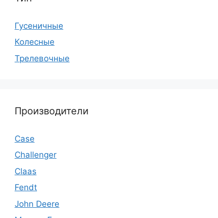
Гусеничные
Колесные
Трелевочные
Производители
Case
Challenger
Claas
Fendt
John Deere