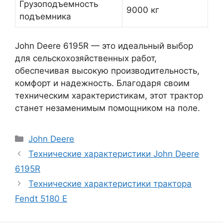
Грузоподъемность
9000 кг
подъемника
John Deere 6195R — это идеальный выбор
для сельскохозяйственных работ,
обеспечивая высокую производительность,
комфорт и надежность. Благодаря своим
техническим характеристикам, этот трактор
станет незаменимым помощником на поле.
Рубрики
John Deere
Технические характеристики John Deere
6195R
Технические характеристики трактора
Fendt 5180 E