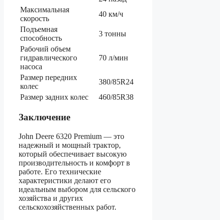
Максимальная
40 км/ч
скорость
Подъемная
3 тонны
способность
Рабочий объем
гидравлического
70 л/мин
насоса
Размер передних
380/85R24
колес
Размер задних колес
460/85R38
Заключение
John Deere 6320 Premium — это
надежный и мощный трактор,
который обеспечивает высокую
производительность и комфорт в
работе. Его технические
характеристики делают его
идеальным выбором для сельского
хозяйства и других
сельскохозяйственных работ.