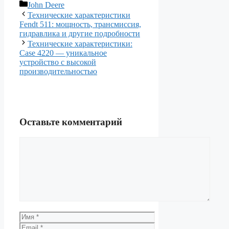
Рубрики
John Deere
Технические характеристики
Fendt 511: мощность, трансмиссия,
гидравлика и другие подробности
Технические характеристики:
Case 4220 — уникальное
устройство с высокой
производительностью
Оставьте комментарий
Комментарий
Имя
Email