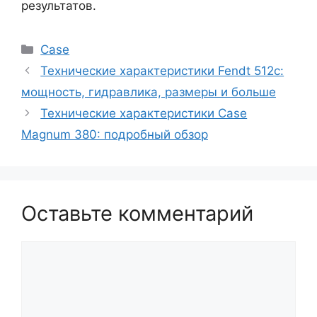
результатов.
Рубрики
Case
Технические характеристики Fendt 512c:
мощность, гидравлика, размеры и больше
Технические характеристики Case
Magnum 380: подробный обзор
Оставьте комментарий
Комментарий