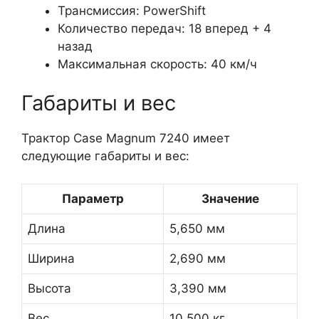
Трансмиссия: PowerShift
Количество передач: 18 вперед + 4
назад
Максимальная скорость: 40 км/ч
Габариты и вес
Трактор Case Magnum 7240 имеет
следующие габариты и вес:
Параметр
Значение
Длина
5,650 мм
Ширина
2,690 мм
Высота
3,390 мм
Вес
10,500 кг