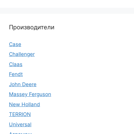
Производители
Case
Challenger
Claas
Fendt
John Deere
Massey Ferguson
New Holland
TERRION
Universal