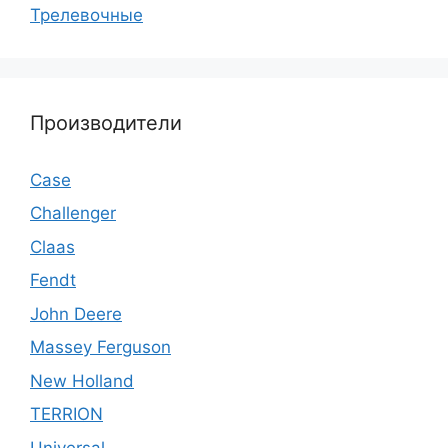
Трелевочные
Производители
Case
Challenger
Claas
Fendt
John Deere
Massey Ferguson
New Holland
TERRION
Universal