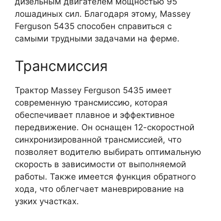
дизельным двигателем мощностью 95
лошадиных сил. Благодаря этому, Massey
Ferguson 5435 способен справиться с
самыми трудными задачами на ферме.
Трансмиссия
Трактор Massey Ferguson 5435 имеет
современную трансмиссию, которая
обеспечивает плавное и эффективное
передвижение. Он оснащен 12-скоростной
синхронизированной трансмиссией, что
позволяет водителю выбирать оптимальную
скорость в зависимости от выполняемой
работы. Также имеется функция обратного
хода, что облегчает маневрирование на
узких участках.