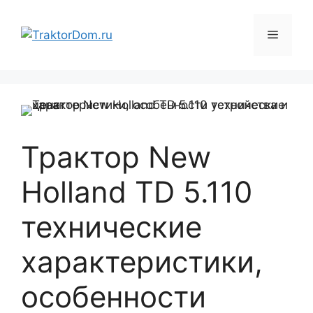
Перейти
к
Меню
содержимому
Трактор New
Holland TD 5.110
технические
характеристики,
особенности