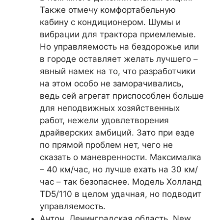
Также отмечу комфортабельную
кабину с кондиционером. Шумы и
вибрации для трактора приемлемые.
Но управляемость на бездорожье или
в городе оставляет желать лучшего –
явный намек на то, что разработчики
на этом особо не заморачивались,
ведь сей агрегат приспособлен больше
для неподвижных хозяйственных
работ, нежели удовлетворения
драйверских амбиций. Зато при езде
по прямой проблем нет, чего не
сказать о маневренности. Максималка
– 40 км/час, но лучше ехать на 30 км/
час – так безопаснее. Модель Холланд
TD5/110 в целом удачная, но подводит
управляемость.
Антон, Ленинградская область. New