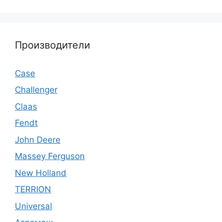
Производители
Case
Challenger
Claas
Fendt
John Deere
Massey Ferguson
New Holland
TERRION
Universal