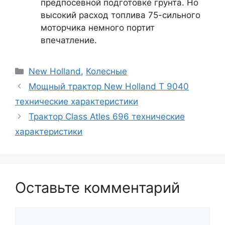
предпосевной подготовке грунта. Но
высокий расход топлива 75-сильного
моторчика немного портит
впечатление.
Рубрики
New Holland
,
Колесные
Мощный трактор New Holland T 9040
технические характеристики
Трактор Class Atles 696 технические
характеристики
Оставьте комментарий
Комментарий