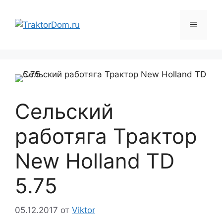
Перейти
к
Меню
содержимому
Сельский
работяга Трактор
New Holland TD
5.75
05.12.2017
от
Viktor