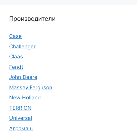
Производители
Case
Challenger
Claas
Fendt
John Deere
Massey Ferguson
New Holland
TERRION
Universal
Агромаш