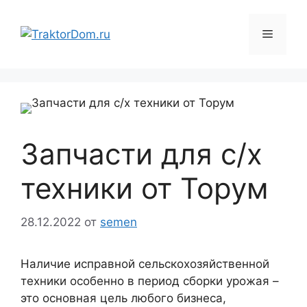
Перейти
к
Меню
содержимому
Запчасти для с/х
техники от Торум
28.12.2022
от
semen
Наличие исправной сельскохозяйственной
техники особенно в период сборки урожая –
это основная цель любого бизнеса,